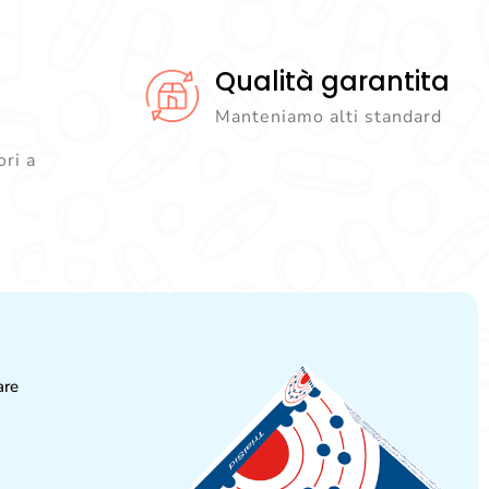
Qualità garantita
Manteniamo alti standard
ori a
are