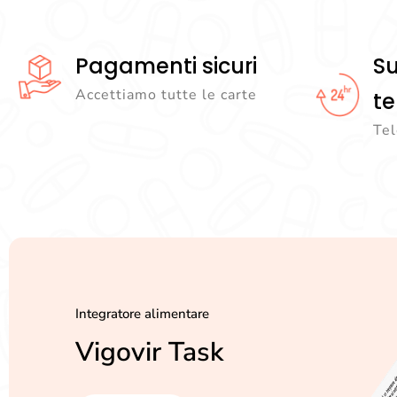
Pagamenti sicuri
S
Accettiamo tutte le carte
te
Te
Integratore alimentare
Vigovir Task