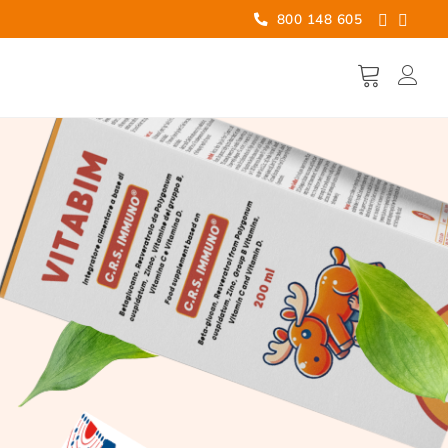
800 148 605